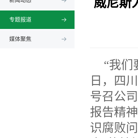
威尼斯
新闻动态
专题报道
媒体聚焦
“我们
日，四川
号召公司
报告精神
识腐败问