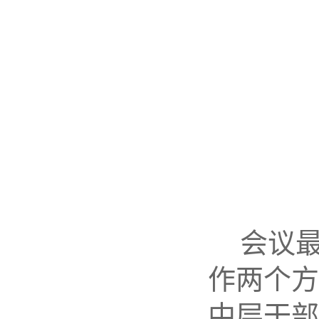
会议
作两个方
中层干部