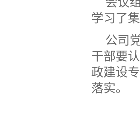
会议
学习了集
公司
干部要认
政建设专
落实。