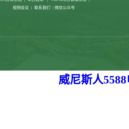
视频会议
|
联系我们
|
微信公众号
威尼斯人558