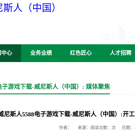
威尼斯人（中国）
闻中心
业务业绩
红色匠心
人才招聘
8电子游戏下载-威尼斯人（中国）: 媒体聚焦
威尼斯人5588电子游戏下载-威尼斯人（中国）:
作者：
来源：阅读次数：次
日期：2