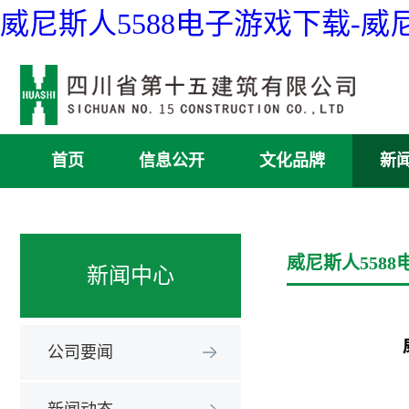
威尼斯人5588电子游戏下载-
首页
信息公开
文化品牌
新
威尼斯人558
新闻中心
公司要闻