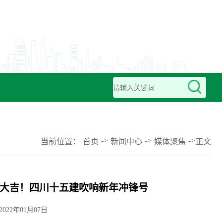
->
->
->
当前位置：
首页
新闻中心
媒体聚焦
正文
开工大吉！四川十五建吹响新年冲锋号
022年01月07日