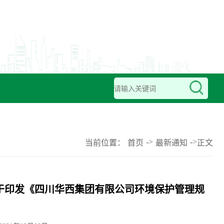
->
->
当前位置：
首页
最新通知
正文
关于印发《四川华西集团有限公司环境保护管理规