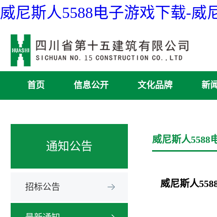
威尼斯人5588电子游戏下载-
首页
信息公开
文化品牌
新
威尼斯人558
通知公告
威尼斯人55
招标公告