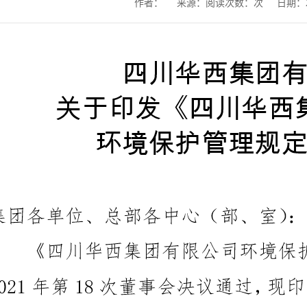
作者：
来源：阅读次数：次
日期：2