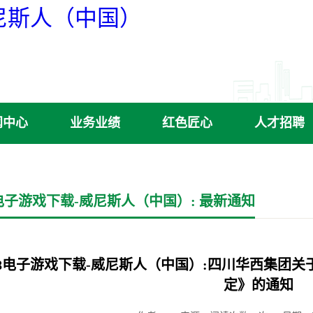
威尼斯人（中国）
闻中心
业务业绩
红色匠心
人才招聘
8电子游戏下载-威尼斯人（中国）: 最新通知
88电子游戏下载-威尼斯人（中国）:四川华西集团
定》的通知